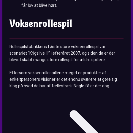
får lov at blive hørt.
Voksenrollespil
Rollespilsfabrikkens første store voksenrollespil var
scenariet “Krigslive III” i efteråret 2007, og siden da er der
blevet skabt mange store rollespil for ældre spillere.
Eftersom voksenrollespillene meget er produkter af
enkeltpersoners visioner er det endnu sværere at gøre sig
klog på hvad de har af fællestræk. Nogle få er der dog.