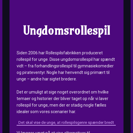
Ungdomsrollespil
Siden 2006 har Rollespilsfabrikken produceret
rollespil for unge. Disse ungdomsrollespil har spændt
vidt – fra forhandlingsrollespil til gymnasiekomedier
og pirateventyr. Nogle har henvendt sig primært til
unge – andre har sigtet bredere.
Det er umuligt at sige noget overordnet om hvilke
temaer og historier der bliver taget op når vi laver
rollespil for unge, men der er stadig nogle fælles
idealer som vores scenarier har.
Det skal vise de unge, at rollespilsgenre spænder bredt
Vi lægger vægt på at vise alternativer til