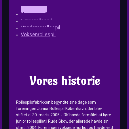
Hvem er vi?
Børnerollespil
Ungdomsrollespil
Voksenrollespil
Vores historie
Rollespilsfabrikken begyndte sine dage som
foreningen Junior Rollespil København, der blev
stiftet d. 30. marts 2005. JRK havde formålet at køre
junior rollespillet i Rude Skov, der allerede havde sin
start i 2004. Foreningen voksede hurtigt og havde ved