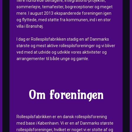
flere hundrede deltagere, integrations-projekter,
sommerlejre, temafester, bogreceptioner og meget
mere. I august 2013 ekspanderede foreningen igen
og flyttede, med støtte fra kommunen, ind i en stor
villa i Brønshøj.
I dag er Rollespilsfabrikken stadig en af Danmarks
største og mest aktive rollespilsforeninger og vi bliver
ved med at udvide og udvikle vores aktiviteter og
arrangementer til både unge og gamle.
Om foreningen
Rollespilsfabrikken er en dansk rollespilsforening
med base i København. Vi er en af Danmarks største
rollespilsforeninger, hvilket er noget vi er stolte af og