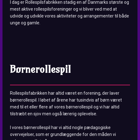
I dag er Rollespilsfabrikken stadig en af Danmarks største og
mest aktive rollespilsforeninger og vi bliver ved med at
udvide og udvikle vores aktiviteter og arrangementer til både
unge og gamle.
Børnerollespil
Rollespilsfabrikken har altid været en forening, der laver
børnerollespil. I løbet af årene har tusindvis af børn været
med til et eller flere af vores børnerollespil og vi har altid
tilstræbt en sjov men også lærerig oplevelse.
I vores børnerollespil har vi altid nogle pædagogiske
overvejelser, som er grundlæggende for den måden vi