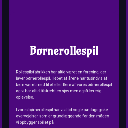
Børnerollespil
Rollespilsfabrikken har altid været en forening, der
laver børnerollespil. I løbet af årene har tusindvis af
børn været med til et eller flere af vores børnerollespil
og vi har altid tilstræbt en sjov men også lærerig
oplevelse.
I vores børnerollespil har vi altid nogle pædagogiske
overvejelser, som er grundlæggende for den måden
vi opbygger spillet på.