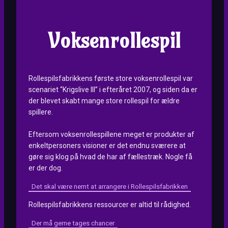
Voksenrollespil
Rollespilsfabrikkens første store voksenrollespil var
scenariet “Krigslive III” i efteråret 2007, og siden da er
der blevet skabt mange store rollespil for ældre
spillere.
Eftersom voksenrollespillene meget er produkter af
enkeltpersoners visioner er det endnu sværere at
gøre sig klog på hvad de har af fællestræk. Nogle få
er der dog.
Det skal være nemt at arrangere i Rollespilsfabrikken
Rollespilsfabrikkens ressourcer er altid til rådighed.
Der må gerne tages chancer