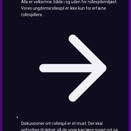
Alle er velkomne, både i og uden for rollespilsmiljøet.
Vores ungdomsrollespil er ikke kun for erfarne
rollespillere.
Diskussioner om rollespil er et must. Der skal
opfordres til debat, så de unge kan lære noget nyt og