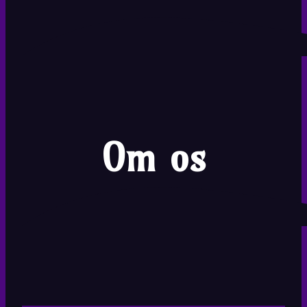
Om os