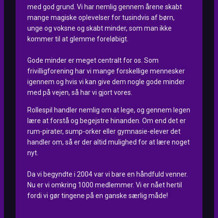
med god grund. Vi har nemlig gennem årene skabt
mange magiske oplevelser for tusindvis af børn,
unge og voksne og skabt minder, som man ikke
kommer til at glemme foreløbigt.
Gode minder er meget centralt for os. Som
frivilligforening har vi mange forskellige mennesker
igennem og hvis vi kan give dem nogle gode minder
med på vejen, så har vi gjort vores.
Rollespil handler nemlig om at lege, og gennem legen
lære at forstå og begejstre hinanden. Om end det er
rum-pirater, sump-orker eller gymnasie-elever det
handler om, så er der altid mulighed for at lære noget
nyt.
Da vi begyndte i 2004 var vi bare en håndfuld venner.
Nu er vi omkring 1000 medlemmer. Vi er nået hertil
fordi vi gør tingene på en ganske særlig måde!