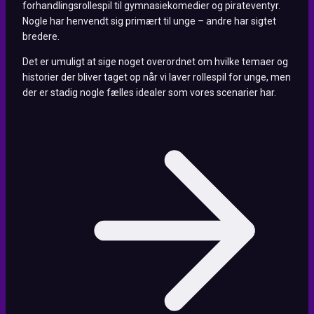
forhandlingsrollespil til gymnasiekomedier og pirateventyr.
Nogle har henvendt sig primært til unge – andre har sigtet
bredere.
Det er umuligt at sige noget overordnet om hvilke temaer og
historier der bliver taget op når vi laver rollespil for unge, men
der er stadig nogle fælles idealer som vores scenarier har.